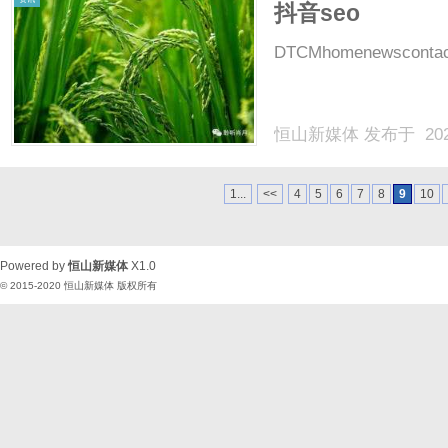
抖音seo
DTCMhomenewscontactl
恒山新媒体
发布于 202
1...
<<
4
5
6
7
8
9
10
Powered by
恒山新媒体
X1.0
© 2015-2020
恒山新媒体
版权所有