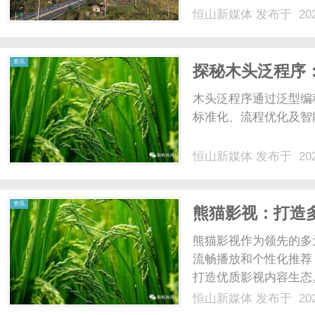
恒山新媒体
发布于 202
资讯
探秘木头泛程序
木头泛程序通过泛型编
标准化、流程优化及智
恒山新媒体
发布于 202
资讯
熊猫影视：打造
熊猫影视作为领先的多
流畅播放和个性化推荐
打造优质影视内容生态。.
恒山新媒体
发布于 202