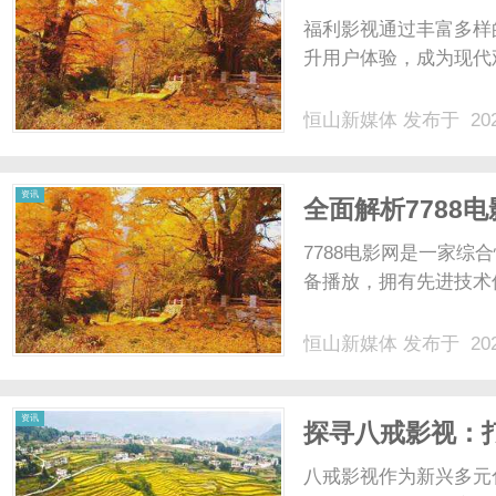
福利影视通过丰富多样
升用户体验，成为现代
恒山新媒体
发布于 202
资讯
全面解析7788
7788电影网是一家
备播放，拥有先进技术
恒山新媒体
发布于 202
资讯
探寻八戒影视：
八戒影视作为新兴多元