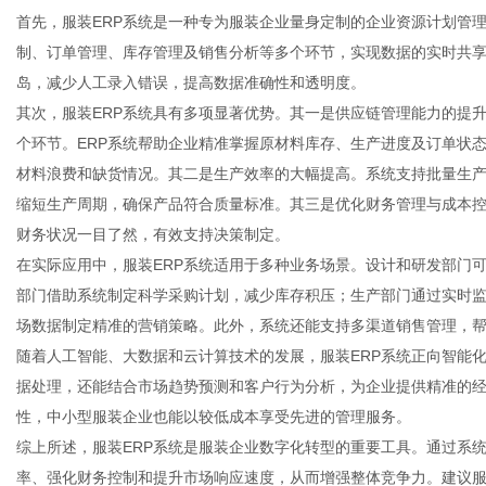
首先，服装ERP系统是一种专为服装企业量身定制的企业资源计划管
制、订单管理、库存管理及销售分析等多个环节，实现数据的实时共
岛，减少人工录入错误，提高数据准确性和透明度。
其次，服装ERP系统具有多项显著优势。其一是供应链管理能力的提
新
个环节。ERP系统帮助企业精准掌握原材料库存、生产进度及订单状
材料浪费和缺货情况。其二是生产效率的大幅提高。系统支持批量生
缩短生产周期，确保产品符合质量标准。其三是优化财务管理与成本
财务状况一目了然，有效支持决策制定。
在实际应用中，服装ERP系统适用于多种业务场景。设计和研发部门
部门借助系统制定科学采购计划，减少库存积压；生产部门通过实时
场数据制定精准的营销策略。此外，系统还能支持多渠道销售管理，
随着人工智能、大数据和云计算技术的发展，服装ERP系统正向智能
媒
据处理，还能结合市场趋势预测和客户行为分析，为企业提供精准的
性，中小型服装企业也能以较低成本享受先进的管理服务。
综上所述，服装ERP系统是服装企业数字化转型的重要工具。通过系
率、强化财务控制和提升市场响应速度，从而增强整体竞争力。建议服