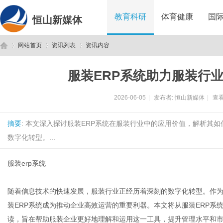
教育科研
体育健康
国
恒山新媒体
网站首页
资讯列表
资讯内容
服装ERP系统助力服装行
恒
›
›
›
2026-06-05
|
发布者:
恒山新媒体
|
查看
摘要
: 本文深入探讨服装ERP系统在服装行业中的应用价值，解析其
数字化转型。...
服装erp系统
山
随着信息技术的快速发展，服装行业正经历着深刻的数字化转型。作
装ERP系统成为推动企业高效运营的重要利器。本文将从服装ERP
读，旨在帮助服装企业更好地理解和运用这一工具，提升管理水平和