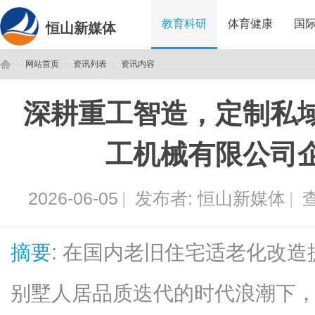
教育科研
体育健康
国
恒山新媒体
网站首页
资讯列表
资讯内容
深耕重工智造，定制私
恒
›
›
›
工机械有限公司
2026-06-05
|
发布者:
恒山新媒体
|
查
摘要
: 在国内老旧住宅适老化改
山
别墅人居品质迭代的时代浪潮下