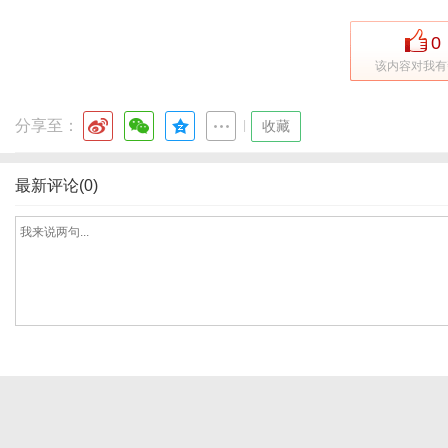
0
该内容对我有
体
分享至：
|
收藏
最新评论(0)