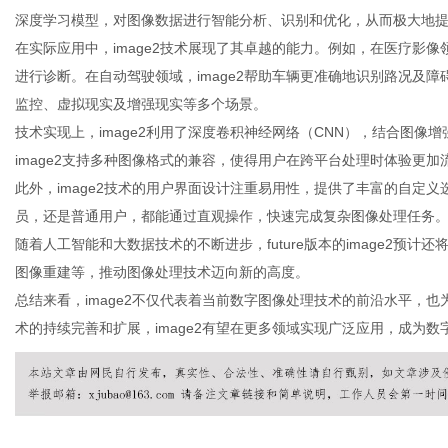
深度学习模型，对图像数据进行智能分析、识别和优化，从而极大地
在实际应用中，image2技术展现了其卓越的能力。例如，在医疗影像
进行诊断。在自动驾驶领域，image2帮助车辆更准确地识别路况及障
监控、虚拟现实及增强现实等多个场景。
新
技术实现上，image2利用了深度卷积神经网络（CNN），结合图
image2支持多种图像格式的兼容，使得用户在跨平台处理时体验更加
此外，image2技术的用户界面设计注重易用性，提供了丰富的自定
员，还是普通用户，都能通过直观操作，快速完成复杂图像处理任务
随着人工智能和大数据技术的不断进步，future版本的image2预
图像重建等，推动图像处理技术迈向新的高度。
总结来看，image2不仅代表着当前数字图像处理技术的前沿水平，
术的持续完善和扩展，image2有望在更多领域实现广泛应用，成为
媒