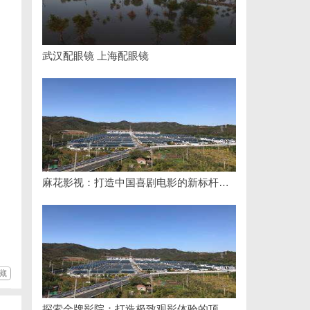
武汉配眼镜 上海配眼镜
麻花影视：打造中国喜剧电影的新标杆与文化现象
藏
探索金牌影院：打造极致观影体验的顶尖影院品牌