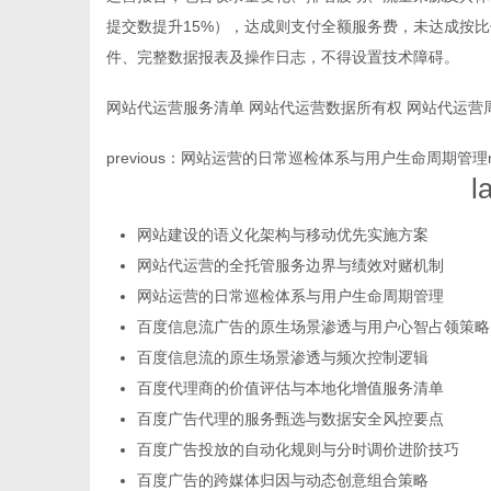
提交数提升15%），达成则支付全额服务费，未达成按
件、完整数据报表及操作日志，不得设置技术障碍。
网站代运营服务清单
网站代运营数据所有权
网站代运营
新
previous：
网站运营的日常巡检体系与用户生命周期管理
l
网站建设的语义化架构与移动优先实施方案
网站代运营的全托管服务边界与绩效对赌机制
网站运营的日常巡检体系与用户生命周期管理
百度信息流广告的原生场景渗透与用户心智占领策略
百度信息流的原生场景渗透与频次控制逻辑
媒
百度代理商的价值评估与本地化增值服务清单
百度广告代理的服务甄选与数据安全风控要点
百度广告投放的自动化规则与分时调价进阶技巧
百度广告的跨媒体归因与动态创意组合策略