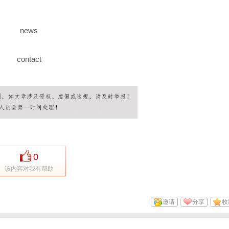
news
contact
0
该内容对我有帮助
邀请
分享
收