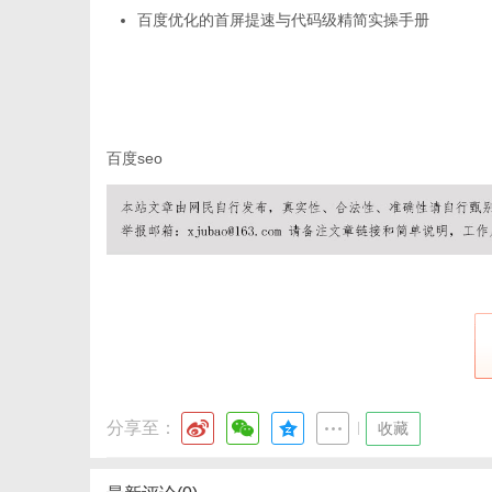
百度优化的首屏提速与代码级精简实操手册
体
百度seo
分享至：
|
收藏