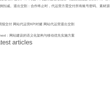
比例扣减。退出交割：合作终止时，代运营方需交付所有账号密码、素材源
周报交付
网站代运营KPI对赌
网站代运营退出交割
next：
网站建设的语义化架构与移动优先实施方案
atest articles