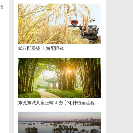
文
武汉配眼镜 上海配眼镜
东莞东城儿童正畸 & 数字化种植全流程专业科普指南