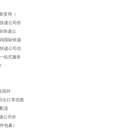
新变局（
快递公司价
际快递公
询国际快递
快递公司信
球一站式服务
件
寄往国外
司出口享优惠
配送
递公司价
件包裹）