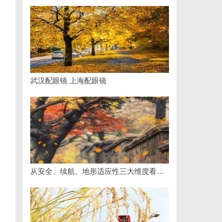
武汉配眼镜 上海配眼镜
从安全、续航、地形适应性三大维度看国产多功能电动轮椅进化