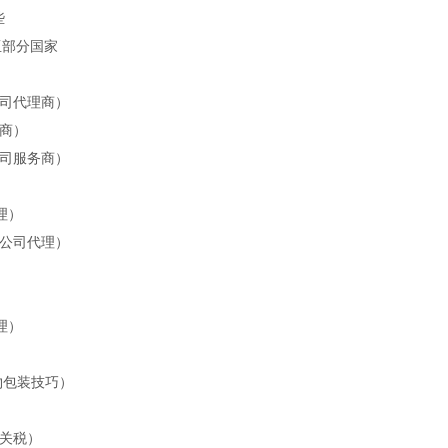
些
亚部分国家
司代理商）
商）
司服务商）
理）
公司代理）
理）
物包装技巧）
关税）