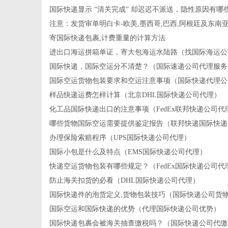
国际快递显示 “清关完成” 却迟迟不派送，隐性原因有哪
注意：发货审单明白卡-欧美,墨西哥,巴西,阿根廷及东南
寄国际快递包裹,计费重量的计算方法
进出口海运拼箱单证，寄大包海运水陆路（找国际海运公
国际快递，国际空运分不清楚？（国际速递公司代理服务
国际空运货物包装要求和空运注意事项（国际快递代理公
样品快递运费怎样计算（北京DHL国际快递公司代理）
化工品国际快递出口的注意事项（FedEx联邦快递公司代
哪些货物国际空运需要提供鉴定报告（联邦快递国际快递
办理保险索赔程序（UPS国际快递公司代理）
国际小包是什么及特点（EMS国际快递公司代理）
快递空运货物包装有哪些规定？（FedEx国际快递公司代
防止海关扣货的必看（DHL国际快递公司代理）
国际快递件的泡货定义,货物包装技巧（国际快递公司货
国际空运和国际快递的优势（代理国际快递公司优势）
国际快递包裹会被海关抽查缴税吗？（国际快递公司代缴