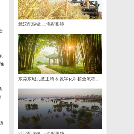
武汉配眼镜 上海配眼镜
仓
项
晚
东莞东城儿童正畸 & 数字化种植全流程专业科普指南
值
滞
值
武汉配眼镜 上海配眼镜