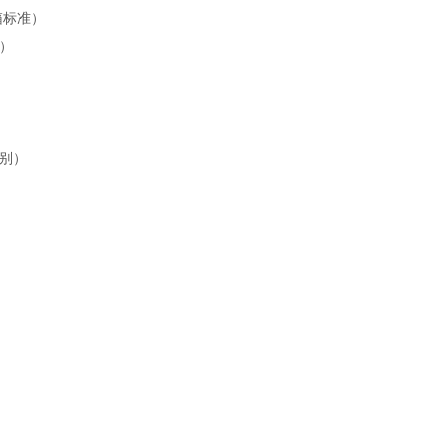
箱标准）
）
别）