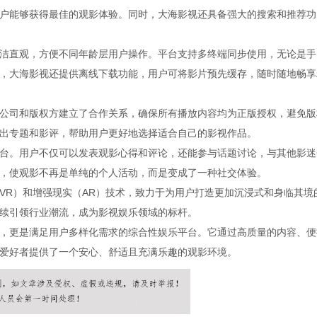
户能够获得最佳的观影体验。同时，大海影视还具备强大的搜索和推荐功
洁直观，方便不同年龄层用户操作。平台支持多终端同步使用，无论是手
，大海影视还提供离线下载功能，用户可将影片预先缓存，随时随地畅享
公司和版权方建立了合作关系，确保所有播放内容均为正版授权，避免版
出专题和影评，帮助用户更好地选择适合自己的影视作品。
台。用户不仅可以发表观影心得和评论，还能参与话题讨论，与其他影迷
，使观影不再是单纯的个人活动，而是变成了一种社交体验。
VR）和增强现实（AR）技术，致力于为用户打造更加沉浸式和身临其境
续引领行业潮流，成为影视娱乐领域的标杆。
，更是满足用户多样化需求的综合性娱乐平台。它通过高质量的内容、便
爱好者提供了一个安心、舒适且充满乐趣的观影环境。