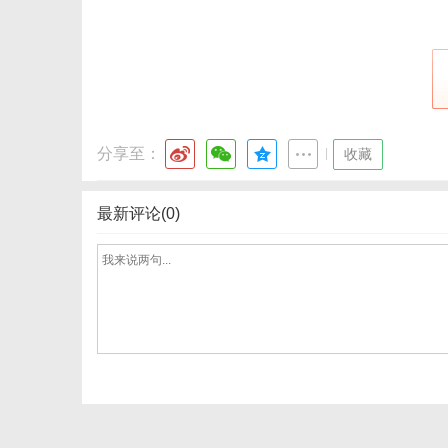
体
分享至：
|
收藏
最新评论(0)