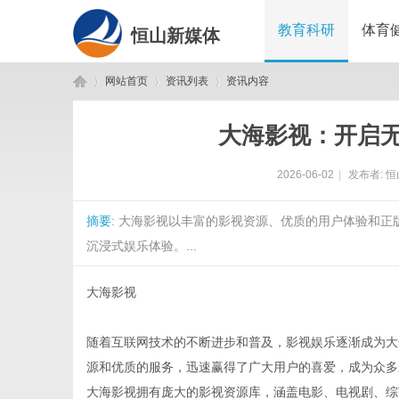
教育科研
体育
恒山新媒体
网站首页
资讯列表
资讯内容
大海影视：开启
恒
›
›
›
2026-06-02
|
发布者:
恒
摘要
: 大海影视以丰富的影视资源、优质的用户体验和
沉浸式娱乐体验。...
大海影视
山
随着互联网技术的不断进步和普及，影视娱乐逐渐成为大
源和优质的服务，迅速赢得了广大用户的喜爱，成为众多
大海影视拥有庞大的影视资源库，涵盖电影、电视剧、综