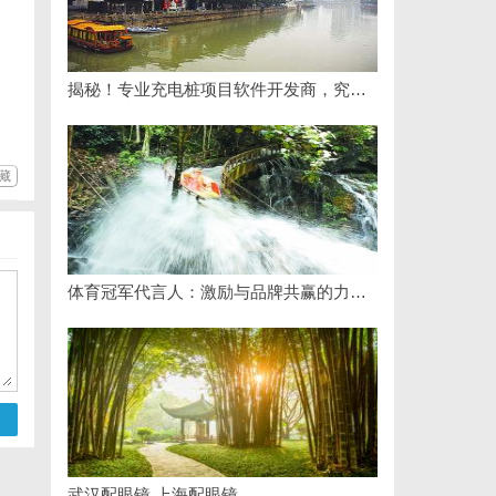
揭秘！专业充电桩项目软件开发商，究竟藏着哪些行业秘诀？
藏
体育冠军代言人：激励与品牌共赢的力量剖析
武汉配眼镜 上海配眼镜