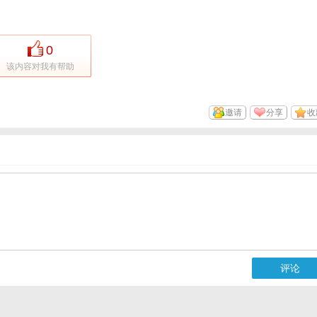
0
该内容对我有帮助
邀请
分享
收
评论