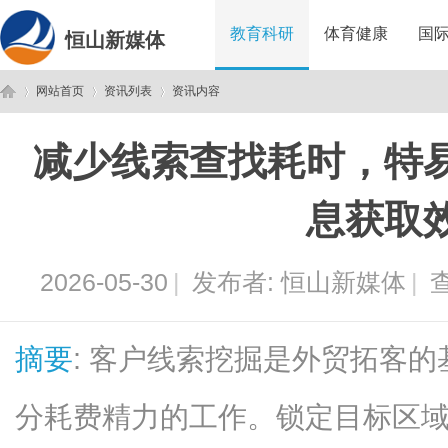
教育科研
体育健康
国
恒山新媒体
网站首页
资讯列表
资讯内容
减少线索查找耗时，特
恒
›
›
›
息获取
2026-05-30
|
发布者:
恒山新媒体
|
查
摘要
: 客户线索挖掘是外贸拓客
山
分耗费精力的工作。锁定目标区