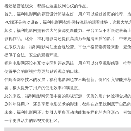
者还是普通观众，都能在这里找到心仪的作品。
首先，福利电影网的界面设计简洁友好，用户可以通过首页的推荐、
PC端还是移动设备，福利电影网都能保持流畅的观看体验，这极大地
其次，福利电影网拥有强大的资源更新能力。平台团队不断跟进最新
新
影视作品。此外，福利电影网还提供高清乃至超清画质的影片，带来
在版权方面，福利电影网注重合规经营。平台严格筛选资源来源，避
提供了合法、安全的观看环境。
福利电影网还设有互动专区和评论系统，用户可以分享观影感受，推
使得平台的影视推荐更加贴近观众的口味。
伴随着网络技术的发展，福利电影网也在不断创新。例如引入智能推
容，极大提升了用户的使用效率和满意度。
总的来说，福利电影网凭借丰富的影视资源、优质的用户体验和合规
媒
剧的年轻用户，还是享受电影艺术的影迷，都能在这里找到属于自己
未来，福利电影网还计划引入更多互动功能和多样化的内容形态，例
一个更具活力的影视文化社区。