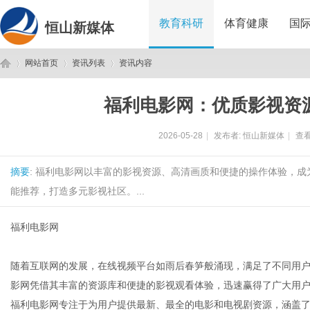
教育科研
体育健康
国
恒山新媒体
网站首页
资讯列表
资讯内容
福利电影网：优质影视资
恒
›
›
›
2026-05-28
|
发布者:
恒山新媒体
|
查看
摘要
: 福利电影网以丰富的影视资源、高清画质和便捷的操作体验，
能推荐，打造多元影视社区。...
福利电影网
山
随着互联网的发展，在线视频平台如雨后春笋般涌现，满足了不同用
影网凭借其丰富的资源库和便捷的影视观看体验，迅速赢得了广大用
福利电影网专注于为用户提供最新、最全的电影和电视剧资源，涵盖