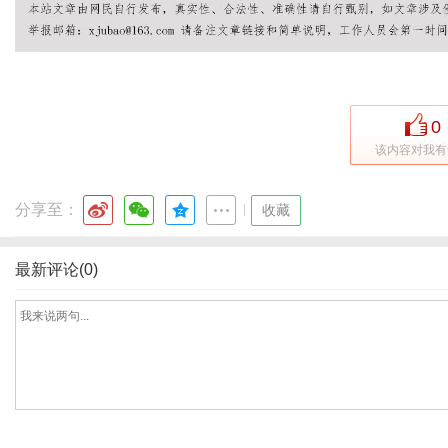
体
0
该内容对我有
分享至：
|
收藏
最新评论(0)