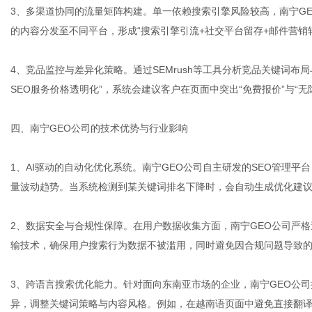
3、多渠道协同的流量矩阵构建。单一依赖搜索引擎风险较高，南宁G
的内容分发至不同平台，形成“搜索引擎引流+社交平台留存+邮件营销
4、竞品监控与差异化策略。通过SEMrush等工具分析竞品关键词布
SEO服务价格透明化”，系统会建议客户在页面中突出“免费报价”与“无
四、南宁GEO公司的技术优势与行业影响
1、AI驱动的自动化优化系统。南宁GEO公司自主研发的SEO管理平
量波动趋势。当系统检测到某关键词排名下降时，会自动生成优化建
2、数据安全与合规性保障。在用户数据收集方面，南宁GEO公司严格
输技术，确保用户搜索行为数据不被滥用，同时避免因合规问题导致
3、跨语言搜索优化能力。针对面向东南亚市场的企业，南宁GEO公司
异，调整关键词策略与内容风格。例如，在越南语页面中避免直接翻