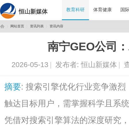
教育科研
体育健康
国
恒山新媒体
网站首页
资讯列表
资讯内容
南宁GEO公司
恒
›
›
›
2026-05-13
|
发布者:
恒山新媒体
|
查
摘要
: 搜索引擎优化行业竞争激
触达目标用户，需掌握科学且系统
山
凭借对搜索引擎算法的深度研究