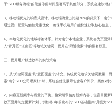
于“SEO服务流程”的段落停留时间显著高于其他部分，系统会建议增
3、移动端优先的响应式设计。移动端流量占比超70%的背景下，南宁
通过视口配置与触控元素优化，确保手机端用户能快速获取核心信息
4、本地化优化的地域标签体系。针对南宁本地企业，系统会为页面添
入“青秀区”“江南区”等地域关键词，提升在“附近搜索”中的排名权重。
三、提升用户触达效率的实战策略
1、从“关键词覆盖”到“意图覆盖”的转变。传统优化追求关键词数量
索“南宁SEO公司哪家好”时，系统会优先展示包含客户评价、案例对比
2、内容更新频率与质量的平衡。搜索引擎偏好新鲜内容，但盲目更新
效页面并制定更新计划，例如将3年前发布的“SEO基础指南”升级为“2