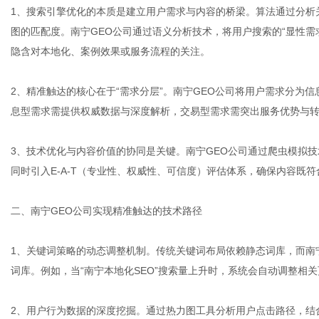
1、搜索引擎优化的本质是建立用户需求与内容的桥梁。算法通过分析
图的匹配度。南宁GEO公司通过语义分析技术，将用户搜索的“显性需求
隐含对本地化、案例效果或服务流程的关注。
体
2、精准触达的核心在于“需求分层”。南宁GEO公司将用户需求分为
息型需求需提供权威数据与深度解析，交易型需求需突出服务优势与
3、技术优化与内容价值的协同是关键。南宁GEO公司通过爬虫模拟技术
同时引入E-A-T（专业性、权威性、可信度）评估体系，确保内容既
二、南宁GEO公司实现精准触达的技术路径
1、关键词策略的动态调整机制。传统关键词布局依赖静态词库，而南
词库。例如，当“南宁本地化SEO”搜索量上升时，系统会自动调整相
2、用户行为数据的深度挖掘。通过热力图工具分析用户点击路径，结