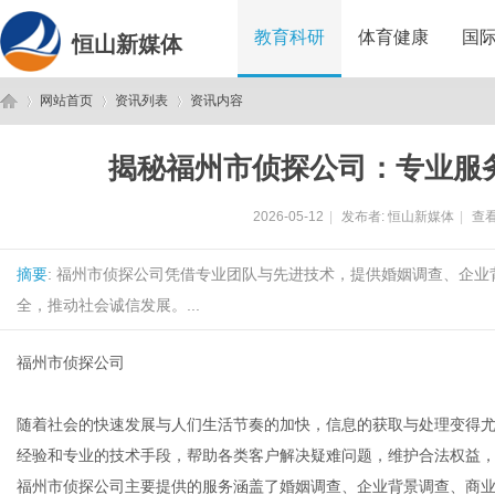
教育科研
体育健康
国
恒山新媒体
网站首页
资讯列表
资讯内容
揭秘福州市侦探公司：专业服
恒
›
›
›
2026-05-12
|
发布者:
恒山新媒体
|
查看
摘要
: 福州市侦探公司凭借专业团队与先进技术，提供婚姻调查、企
全，推动社会诚信发展。...
福州市侦探公司
山
随着社会的快速发展与人们生活节奏的加快，信息的获取与处理变得
经验和专业的技术手段，帮助各类客户解决疑难问题，维护合法权益
福州市侦探公司主要提供的服务涵盖了婚姻调查、企业背景调查、商