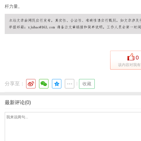
杆力量。
体
0
该内容对我有
分享至：
|
收藏
最新评论(0)