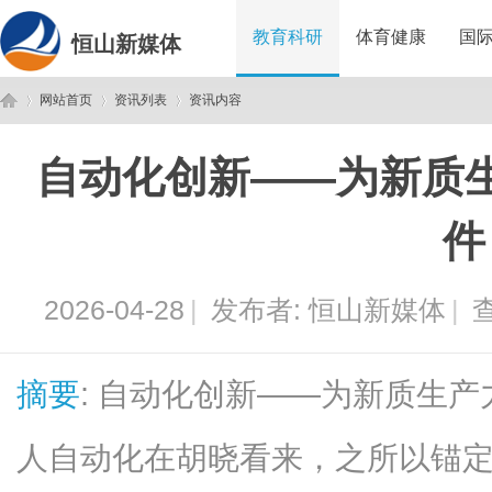
教育科研
体育健康
国
恒山新媒体
网站首页
资讯列表
资讯内容
自动化创新——为新质
恒
›
›
›
件
2026-04-28
|
发布者:
恒山新媒体
|
查
摘要
: 自动化创新——为新质生
山
人自动化在胡晓看来，之所以锚