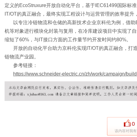
定义的EcoStruxure开放自动化平台，基于IEC61499
IT/OT的真正融合，最终实现工程设计与运营管理的效率提
以专注冷链物流和仓储的高新技术企业京科伦为例，借助
体
机等对象进行模块化封装与复用，在冷库建设项目中实现了自
缩短了60%，与IT接口方面的工作量节约开发时间约80%。
开放的自动化平台助力京科伦实现
IT/OT的真正融合，
链物流产业园。
参考链接：
https://www.schneider-electric.cn/zh/work/campaign/buildi
0
该内容对我有