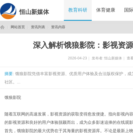
教育科研
体育健康
国
恒山新媒体
网站首页
资讯列表
资讯内容
深入解析饿狼影院：影视资
恒
›
›
›
2026-04-23
|
发布者:
恒山新媒体
|
查看
摘要
: 饿狼影院凭借丰富影视资源、优质用户体验及合法版权保护，
社区。...
饿狼影院
山
随着互联网的高速发展，影视资源的获取变得愈发便捷。指向影视内容
的影视资源和良好的用户体验脱颖而出，成为众多影迷追捧的在线观
首先，饿狼影院的最大优势在于其海量的影视资源库。不论是最新上