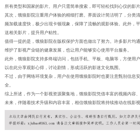
所有类型和国家的影片。用户只需简单搜索，即可轻松找到心仪的影
其次，饿狼影院注重用户体验的精细打磨。界面设计简洁明了，分类
频加载速度快，极少出现卡顿现象，保障了流畅的观影体验。此外，
送相关影片，提升用户粘性。
新
值得一提的是，饿狼影院在版权保护方面也做出了努力。许多影片均
维护了影视产业链的健康发展，也让用户能够安心使用平台服务。
此外，饿狼影院支持多终端访问，包括手机、平板、电脑等，方便用
以在此分享观影心得，讨论剧情，形成活跃的影迷文化氛围。
不过，由于网络环境复杂，用户在使用饿狼影院时也要注意甄别信息
全。
综上所述，作为一个影视资源聚集地，饿狼影院凭借丰富的视频内容
未来，伴随着技术升级和内容丰富，相信饿狼影院将持续推动在线影
媒