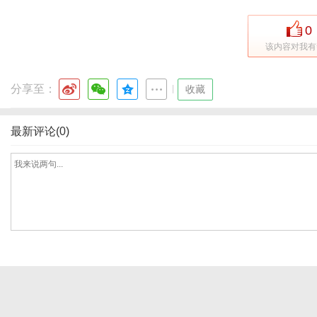
0
该内容对我有
体
分享至：
|
收藏
最新评论(0)