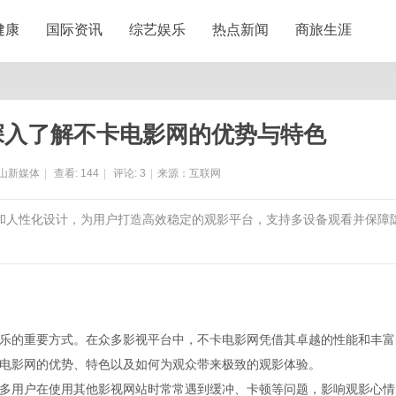
健康
国际资讯
综艺娱乐
热点新闻
商旅生涯
深入了解不卡电影网的优势与特色
山新媒体
|
查看:
144
|
评论:
3
|
来源：互联网
源和人性化设计，为用户打造高效稳定的观影平台，支持多设备观看并保障
乐的重要方式。在众多影视平台中，不卡电影网凭借其卓越的性能和丰富
电影网的优势、特色以及如何为观众带来极致的观影体验。
多用户在使用其他影视网站时常常遇到缓冲、卡顿等问题，影响观影心情