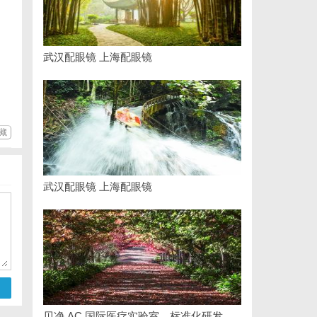
武汉配眼镜 上海配眼镜
藏
武汉配眼镜 上海配眼镜
贝净 AC 国际医疗实验室，标准化研发体系全解析