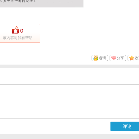
0
该内容对我有帮助
邀请
分享
收
评论