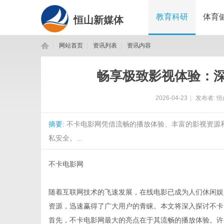
教育科研
体育
恒山新媒体
网站首页
资讯列表
资讯内容
畅享极致影视体验：
恒
›
›
›
2026-04-23
|
发布者:
恒
摘要
: 不卡电影网凭借流畅的播放体验、丰富的影视资
私安全。...
不卡电影网
山
随着互联网技术的飞速发展，在线电影已成为人们休闲娱
资源，迅速赢得了广大用户的青睐。本文将深入探讨不卡
首先，不卡电影网最大的亮点在于其流畅的播放体验。许