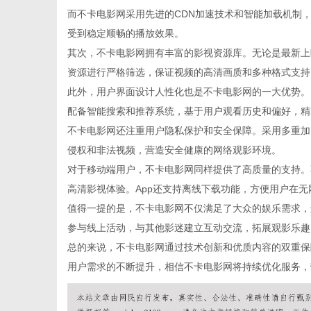
而不卡电影网采用先进的CDN加速技术和智能加载机制
受到稳定顺畅的播放效果。
其次，不卡电影网拥有丰富的影视资源库。无论是最新上
资源进行严格筛选，保证视频的高清画质和多种格式支持
新
此外，用户界面设计人性化也是不卡电影网的一大优势。
配备智能搜索和推荐系统，基于用户观看历史和偏好，精
不卡电影网还注重用户隐私保护和安全保障。采用多重加
侵权和非法视频，营造安全健康的网络观影环境。
对于移动端用户，不卡电影网同样提供了高质量的支持。不
高清影视体验。App还支持离线下载功能，方便用户在
值得一提的是，不卡电影网不仅满足了大众的娱乐需求，
参与线上活动，与其他影迷建立互动交流，拓展观影乐趣
媒
总的来说，不卡电影网通过技术创新和优质内容的双重保
用户需求的不断提升，相信不卡电影网将持续优化服务，