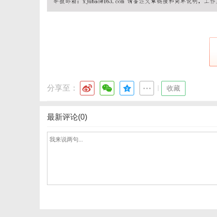
体
分享至：
|
收藏
最新评论(0)