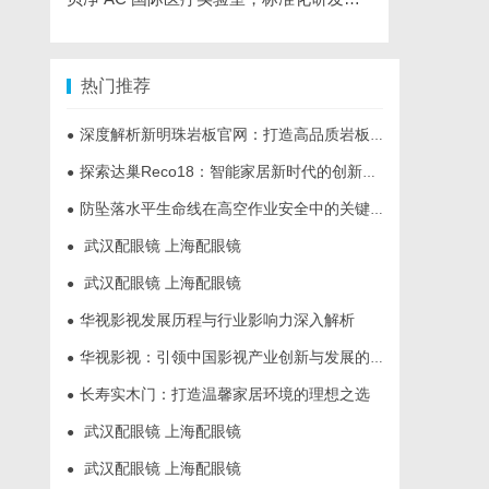
热门推荐
深度解析新明珠岩板官网：打造高品质岩板行业标杆平台
●
探索达巢Reco18：智能家居新时代的创新之作
●
防坠落水平生命线在高空作业安全中的关键作用与应用解析
●
武汉配眼镜 上海配眼镜
●
武汉配眼镜 上海配眼镜
●
华视影视发展历程与行业影响力深入解析
●
华视影视：引领中国影视产业创新与发展的标杆企业
●
长寿实木门：打造温馨家居环境的理想之选
●
武汉配眼镜 上海配眼镜
●
武汉配眼镜 上海配眼镜
●