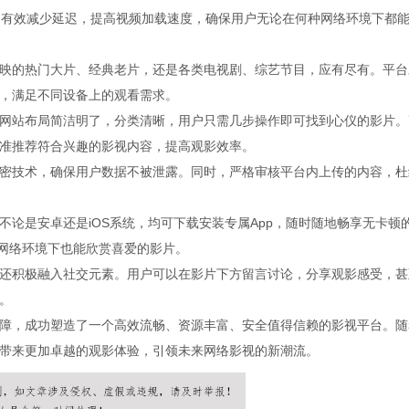
，有效减少延迟，提高视频加载速度，确保用户无论在何种网络环境下都
映的热门大片、经典老片，还是各类电视剧、综艺节目，应有尽有。平台
，满足不同设备上的观看需求。
网站布局简洁明了，分类清晰，用户只需几步操作即可找到心仪的影片。
准推荐符合兴趣的影视内容，提高观影效率。
密技术，确保用户数据不被泄露。同时，严格审核平台内上传的内容，杜
论是安卓还是iOS系统，均可下载安装专属App，随时随地畅享无卡顿
无网络环境下也能欣赏喜爱的影片。
还积极融入社交元素。用户可以在影片下方留言讨论，分享观影感受，甚
。
障，成功塑造了一个高效流畅、资源丰富、安全值得信赖的影视平台。随
带来更加卓越的观影体验，引领未来网络影视的新潮流。