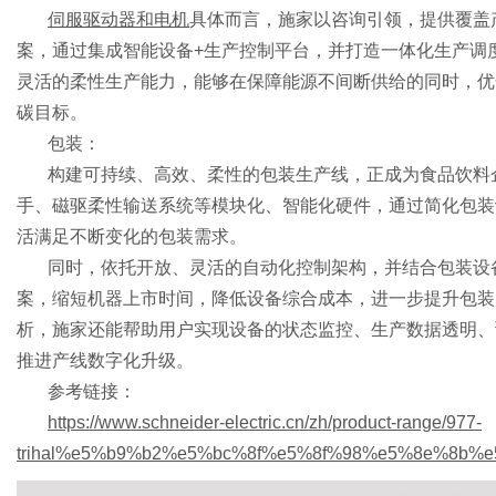
伺服驱动器和电机
具体而言，施家以咨询引领，提供覆盖
案，通过集成智能设备
+生产控制平台，并打造一体化生产调
灵活的柔性生产能力，能够在保障能源不间断供给的同时，优
体
碳目标。
包装：
构建可持续、高效、柔性的包装生产线，正成为食品饮料
手、磁驱柔性输送系统等模块化、智能化硬件，通过简化包装
活满足不断变化的包装需求。
同时，依托开放、灵活的自动化控制架构，并结合包装设
案，缩短机器上市时间，降低设备综合成本，进一步提升包装
析，施家还能帮助用户实现设备的状态监控、生产数据透明、
推进产线数字化升级。
参考链接：
https://www.schneider-electric.cn/zh/product-range/977-
trihal%e5%b9%b2%e5%bc%8f%e5%8f%98%e5%8e%8b%e5