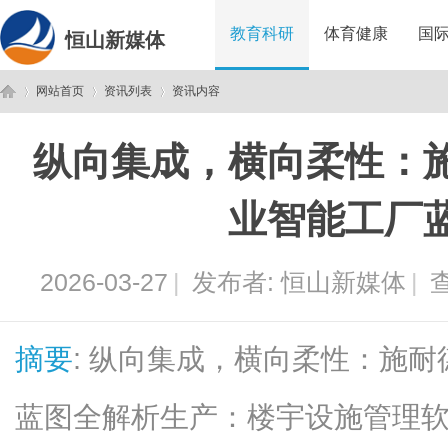
教育科研
体育健康
国
恒山新媒体
网站首页
资讯列表
资讯内容
纵向集成，横向柔性：
恒
›
›
›
业智能工厂
2026-03-27
|
发布者:
恒山新媒体
|
查
摘要
: 纵向集成，横向柔性：施
山
蓝图全解析生产：楼宇设施管理