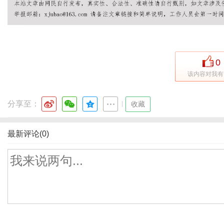
0
该内容对我有
分享至：
|
收藏
最新评论(0)