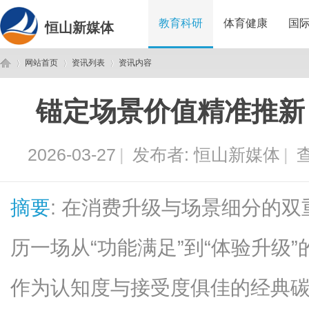
教育科研
体育健康
国
恒山新媒体
网站首页
资讯列表
资讯内容
锚定场景价值精准推新
恒
›
›
›
2026-03-27
|
发布者:
恒山新媒体
|
查
摘要
: 在消费升级与场景细分的
历一场从“功能满足”到“体验升级
山
作为认知度与接受度俱佳的经典