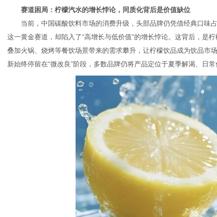
赛道困局：柠檬汽水的增长悖论，同质化背后是价值缺位
当前，中国碳酸饮料市场的消费升级，头部品牌仍凭借经典口味
这一黄金赛道，却陷入了“高增长与低价值”的增长悖论。这背后，是
叠加火锅、烧烤等餐饮场景带来的需求攀升，让柠檬饮品成为饮品市
新始终停留在“微改良”阶段，多数品牌仍将产品定位于夏季解渴、日