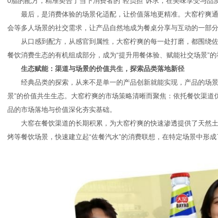
0脂的配方，精准契合了当下消费者的“轻负担”诉求，在美味享受与
最后，是消费体验的场景化适配，让价值落地更精准。大窑柠爽
会等多人场景的社交需求，让产品自然地成为餐桌分享与互动的一部
从口感到配方，从感官到属性，大窑柠爽的每一处打磨，都围绕
餐饮消费生态的有机组成部分，成为“提升用餐体验、赋能社交场景”的
生态赋能：渠道与场景的价值共生，探索品类落地新径
经典品类的探索，从来不是单一的产品创新就能实现，产品的场景
景”的价值共生生态。大窑柠爽的市场策略清晰而聚焦：依托餐饮渠道
品的市场落地与价值深化夯实基础。
大窑在餐饮渠道的长期积累，为大窑柠爽的快速渗透提供了天然土
烤等餐饮场景，快速建立起“佐餐汽水”的消费联想，在特定场景中形