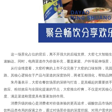
这一场景化占位的背后，离不开强大的后端支撑。大窑七大智能
速触达。同时，电商渠道作为价值补充，覆盖家庭、户外等延伸场景
从行业维度看，大窑柠爽的上市不仅完善了大窑的口味矩阵，巩
路。其核心逻辑在于产品与渠道的深度协同，两者互相强化，帮助品
朱丹蓬表示，大窑在餐饮场景的深耕与打造，是其崛起的重要抓
效应、粉丝效应与全国化提速的节点，大窑推出柠爽，不仅是对其核
度、满足渠道刚需度具有显著加持作用。
消费升级的核心是消费者对价值体验的更高追求，碳酸饮品市场
饮料品类布局的探索之作，通过对场景价值的深度挖掘、对用户需求的