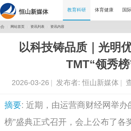
教育科研
体育健康
国
恒山新媒体
网站首页
资讯列表
资讯内容
以科技铸品质｜光明优
恒
›
›
›
TMT“领秀
2026-03-26
|
发布者:
恒山新媒体
|
查
摘要
: 近期，由运营商财经网举办的
山
榜”盛典正式召开，会上公布了各