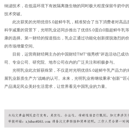
纳滤技术，在低温环境下有效隔离微生物的同时极大程度保留牛奶中的
技术突破。
此次获奖的光明优倍5.0超鲜牛乳，精准契合了当下消费者对高品
科学减重的背景下，光明乳业还同步推出了优倍5.0蛋白0脂超鲜牛
康的选择。第一财经的报道指出，乳企正通过功能化创新摆脱激烈的
的市场增量空间。
目前，运营商财经网主办的中国财经TMT“领秀榜”评选活动已成
司、专业公司、研究院、地市公司在内的广泛关注和积极参与。
光明乳业此次斩获殊荣，不仅是对光明优倍5.0超鲜牛乳产品力的
展乳业新质生产力”战略的认可。未来，光明乳业将继续秉承“创新”“匠
产品满足民众美好生活需求，让世界看见中国乳业的力量。