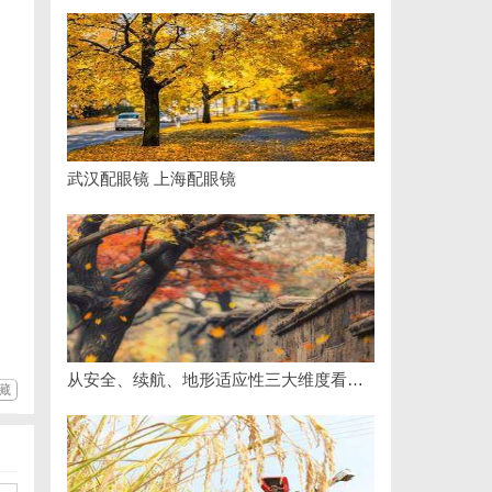
武汉配眼镜 上海配眼镜
从安全、续航、地形适应性三大维度看国产多功能电动轮椅进化
藏