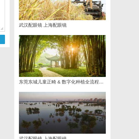
武汉配眼镜 上海配眼镜
东莞东城儿童正畸 & 数字化种植全流程专业科普指南
武汉配眼镜 上海配眼镜