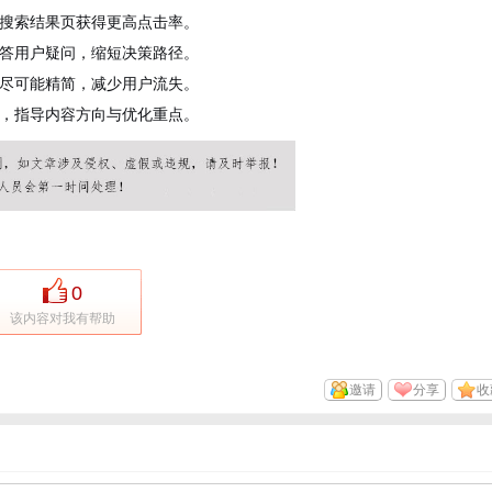
搜索结果页获得更高点击率。
答用户疑问，缩短决策路径。
尽可能精简，减少用户流失。
，指导内容方向与优化重点。
0
该内容对我有帮助
邀请
分享
收