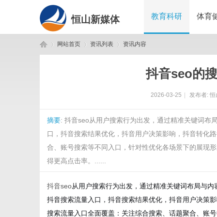
教育科研
体育
恒山新媒体
网站首页
资讯列表
资讯内容
抖音seo的
恒
›
›
›
2026-03-25
|
发布者:
恒
摘要
: 抖音seo从用户搜索行为出发，通过精准关键词
口，抖音搜索结果优化，抖音用户决策影响，抖音转化路
合、账号搜索等不同入口，针对性优化各场景下的展现形
得更高点击率。......
山
抖音seo
从用户搜索行为出发，通过精准关键词布局与内
抖音搜索流量入口，抖音搜索结果优化，抖音用户决策影
搜索流量入口全面覆盖：关注综合搜索、话题聚合、账号