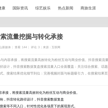
健康
国际资讯
综艺娱乐
热点新闻
商旅生涯
搜索流量挖掘与转化承接
山新媒体
|
查看:
144
|
评论:
3
|
来源：互联网
布局与内容承接，将搜索流量高效转化为粉丝互动与商业价值。抖音搜索流
径设计，抖音搜索数据复盘搜索流量入口全面覆盖：关注综合搜索、话题
式。搜索结果优化细节到位：完善视频封面与标题吸引力，在搜索结果页
容承接，将搜索流量高效转化为粉丝互动与商业价值。
响，抖音转化路径设计，抖音搜索数据复盘
搜索等不同入口，针对性优化各场景下的展现形式。