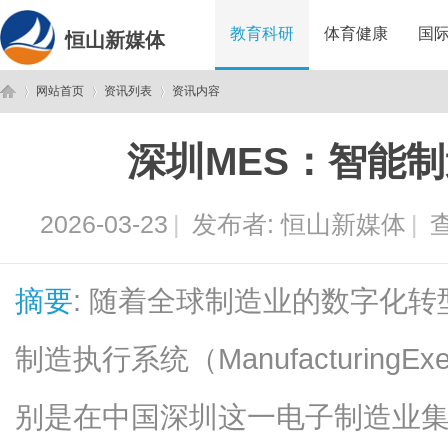
教育科研
体育健康
国
恒山新媒体
网站首页
资讯列表
资讯内容
深圳MES：智能
恒
›
›
›
2026-03-23
|
发布者:
恒山新媒体
|
查
摘要
: 随着全球制造业的数字化
制造执行系统（ManufacturingExe
山
别是在中国深圳这一电子制造业集