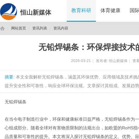
教育科研
体育健康
国
恒山新媒体
网站首页
资讯列表
资讯内容
无铅焊锡条：环保焊接技术
恒
›
›
›
2026-03-21
|
发布者:
恒山新媒体
|
查看
摘要
: 本文全面解析无铅焊锡条，涵盖其环保优势、应用领域及技术
提升安全性和可靠性，响应全球环保法规。文章探讨其组成、发展趋势，
无铅焊锡条
山
在当今电子制造行业中，环保和健康标准日益严格，无铅焊锡条作为
心组成部分。随着全球对有害物质限制的法规出台，如欧盟的RoHS
品质量和可靠性的提升。本文将深入探讨无铅焊锡条的定义、优势、