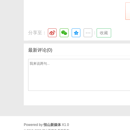
分享至：
|
收藏
最新评论(0)
Powered by
恒山新媒体
X1.0