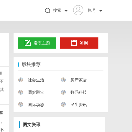
搜索
帐号
发表主题
签到
版块推荐
和
社会生活
房产家居
不
其
晒货殿堂
数码科技
国际动态
民生资讯
男
，
图文资讯
不