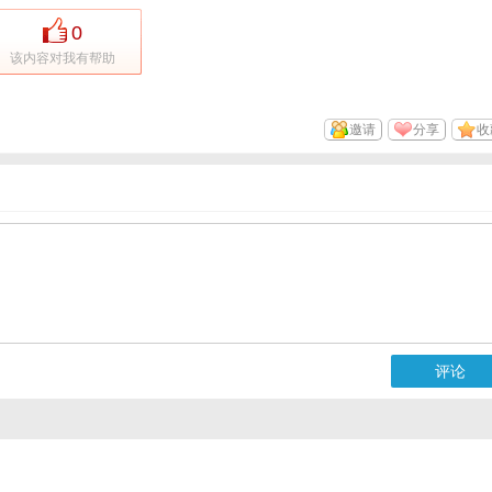
0
该内容对我有帮助
邀请
分享
收
评论