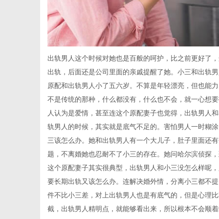
体
出轨男人这个时候对她也是百般的呵护，比之前更好了，
出轨，后面还是公司里面的亲戚提醒了她。小三和出轨男
原配和出轨男人小了五六岁。不算是年轻漂亮，但也能力
不是传统的那种，什么都没有，什么也不会，就一心想要
人认为是爱情，甚至连这个原配妻子也觉得，出轨男人和
轨男人的时候，其实就是底气不足的。害怕男人一时糊涂
三该怎么办。她和出轨男人有一个大儿子，肚子里面还有
题，不离婚她也忍耐不了小三的存在。她问哈尔滨侦探，
这个原配妻子其实很典型，出轨男人和小三没怎么样呢，
要长期出轨又该怎么办。连解决婚外情，分离小三都不提
件不比小三差，对上出轨男人也是有底气的，但是心理比
截，出轨男人精明点，就能够看出来，所以根本不会顺着