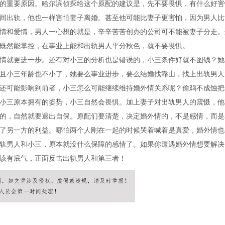
的重要原因。哈尔滨侦探给这个原配的建议是，先不要畏惧，有什么好害
间出轨，他也一样害怕妻子离婚。甚至他可能比妻子更害怕，因为男人比
情和爱情，男人一心想的就是，辛辛苦苦创办的公司可不能被妻子分走。
既然能掌控，在事业上能和出轨男人平分秋色，就不要畏惧。
情就更进一步。还有对小三的分析也是错误的，小三条件好就不图钱？她
且小三年龄也不小了，她要么事业进步，要么结婚找靠山，找上出轨男人
还可能影响到前者，小三怎么可能继续维持婚外情关系呢？偷鸡不成蚀把
小三原本拥有的姿势，小三自然会畏惧。加上妻子对出轨男人的震慑，他
的，自然就要退出自保。原配们要清楚，决定婚外情的，不是感情，而是
了另一方的利益。哪怕两个人刚在一起的时候哭着喊着是真爱，婚外情也
轨男人和小三，原本就没什么保障的感情了。如果你遭遇婚外情想要解决
该有底气，正面反击出轨男人和第三者！