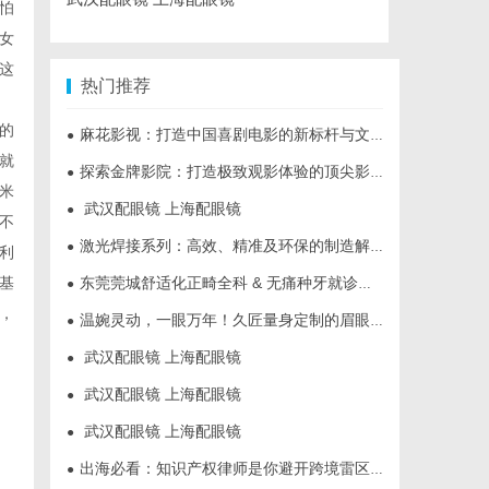
怕
女
这
热门推荐
的
麻花影视：打造中国喜剧电影的新标杆与文化现象
●
就
探索金牌影院：打造极致观影体验的顶尖影院品牌
●
米
武汉配眼镜 上海配眼镜
●
不
激光焊接系列：高效、精准及环保的制造解决方案
●
利
基
东莞莞城舒适化正畸全科 & 无痛种牙就诊避坑攻略
●
，
温婉灵动，一眼万年！久匠量身定制的眉眼唇，才是你整张脸的点睛之笔！淡颜系女生的气质加分项
●
武汉配眼镜 上海配眼镜
●
武汉配眼镜 上海配眼镜
●
武汉配眼镜 上海配眼镜
●
出海必看：知识产权律师是你避开跨境雷区的安全垫
●