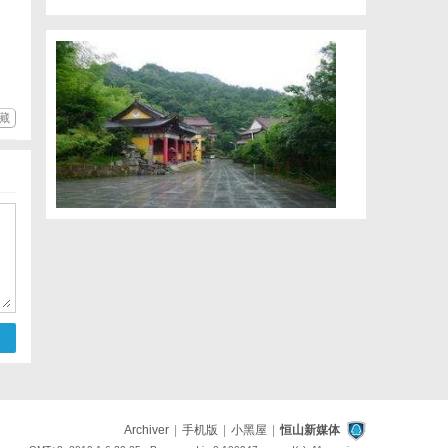
藏
Archiver
|
手机版
|
小黑屋
|
恒山新媒体