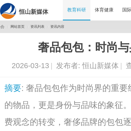
教育科研
体育健康
国
恒山新媒体
网站首页
资讯列表
资讯内容
奢品包包：时尚与
恒
›
›
›
2026-03-13
|
发布者:
恒山新媒体
|
查
摘要
: 奢品包包作为时尚界的重
的物品，更是身份与品味的象征
山
费观念的转变，奢侈品牌的包包