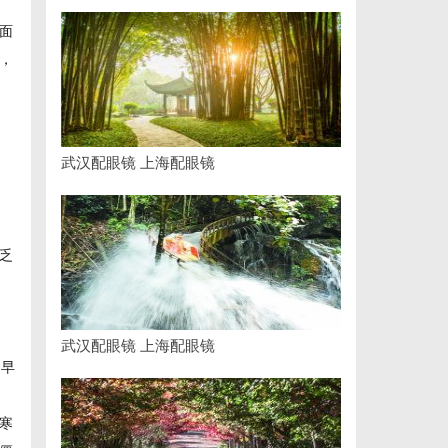
面
，
武汉配眼镜 上海配眼镜
乏
武汉配眼镜 上海配眼镜
，早
寒