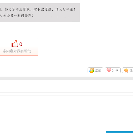
0
该内容对我有帮助
邀请
分享
收