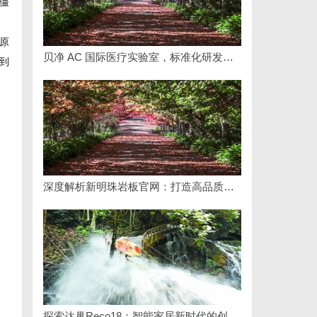
僵
原
贝净 AC 国际医疗实验室，标准化研发体系全解析
到
深度解析新明珠岩板官网：打造高品质岩板行业标杆平台
探索达巢Reco18：智能家居新时代的创新之作