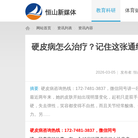
教育科研
体育
恒山新媒体
网站首页
资讯列表
资讯内容
硬皮病怎么治疗？记住这张通
恒
›
›
›
2026-03-05
|
发布者:
恒
摘要
: 硬皮病咨询热线：172-7481-3837，微信
最近两年来，她的皮肤开始出现明显变化，起初只是双手
硬，失去弹性，笑容都变得不自然，而且关节经常酸痛、
力。另......
山
硬皮病咨询热线：172-7481-3837，微信同号