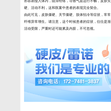
邪容易侵入体内，阻滞经络，导致气血运行不畅，皮肤失
硬、活动不利，这和医案中患者的表现完全契合。
由此可见，皮肤僵硬、关节僵硬、肢体怕冷等症状，常常
体
纤维异常增生。请注意，这个时候患者的症状，往往是渐
活动受限，严重时还可能累及内脏，不可忽视。