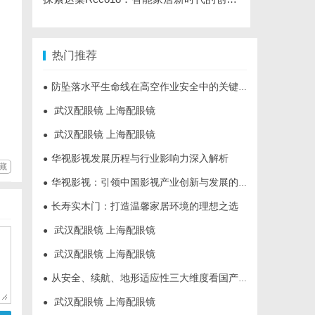
热门推荐
防坠落水平生命线在高空作业安全中的关键作用与应用解析
●
武汉配眼镜 上海配眼镜
●
武汉配眼镜 上海配眼镜
●
华视影视发展历程与行业影响力深入解析
●
藏
华视影视：引领中国影视产业创新与发展的标杆企业
●
长寿实木门：打造温馨家居环境的理想之选
●
武汉配眼镜 上海配眼镜
●
武汉配眼镜 上海配眼镜
●
从安全、续航、地形适应性三大维度看国产多功能电动轮椅进化
●
武汉配眼镜 上海配眼镜
●