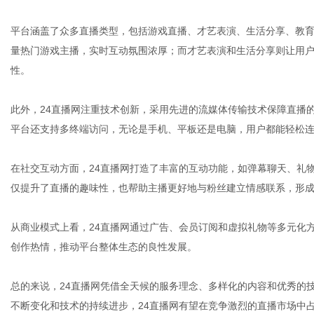
平台涵盖了众多直播类型，包括游戏直播、才艺表演、生活分享、教育
量热门游戏主播，实时互动氛围浓厚；而才艺表演和生活分享则让用
体
性。
此外，24直播网注重技术创新，采用先进的流媒体传输技术保障直播
平台还支持多终端访问，无论是手机、平板还是电脑，用户都能轻松
在社交互动方面，24直播网打造了丰富的互动功能，如弹幕聊天、礼
仅提升了直播的趣味性，也帮助主播更好地与粉丝建立情感联系，形
从商业模式上看，24直播网通过广告、会员订阅和虚拟礼物等多元化
创作热情，推动平台整体生态的良性发展。
总的来说，24直播网凭借全天候的服务理念、多样化的内容和优秀的
不断变化和技术的持续进步，24直播网有望在竞争激烈的直播市场中