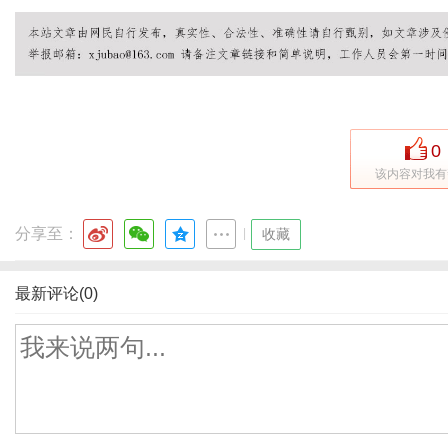
0
该内容对我有
分享至：
|
收藏
最新评论(0)