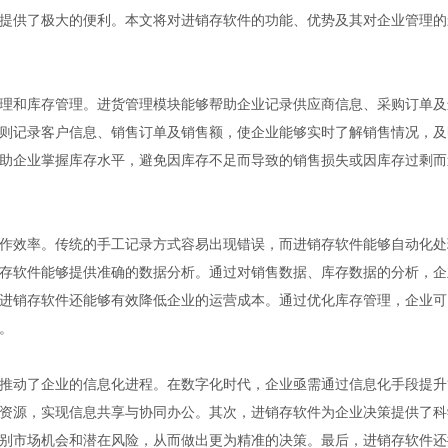
提供了极大的便利。本文将对进销存软件的功能、优势及其对企业管理的
理和库存管理。进货管理模块能够帮助企业记录供应商信息、采购订单及
则记录客户信息、销售订单及销售额，使企业能够实时了解销售情况，及
助企业掌握库存水平，避免因库存不足而导致的销售损失或因库存过剩而
作效率。传统的手工记录方式容易出现错误，而进销存软件能够自动化处
存软件能够提供准确的数据分析。通过对销售数据、库存数据的分析，企
进销存软件还能够有效降低企业的运营成本。通过优化库存管理，企业可
。
推动了企业的信息化进程。在数字化时代，企业亟需通过信息化手段提升
资源，实现信息共享与协同办公。其次，进销存软件为企业决策提供了科
别市场机会和潜在风险，从而做出更为精准的决策。最后，进销存软件还