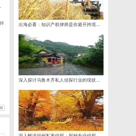
。
持
出海必看：知识产权律师是你避开跨境雷区的安全垫
深入探讨乌鲁木齐私人侦探行业的现状与发展趋势
藏
深入解读福州私家侦探：探秘专业侦探服务的魅力与实用价值