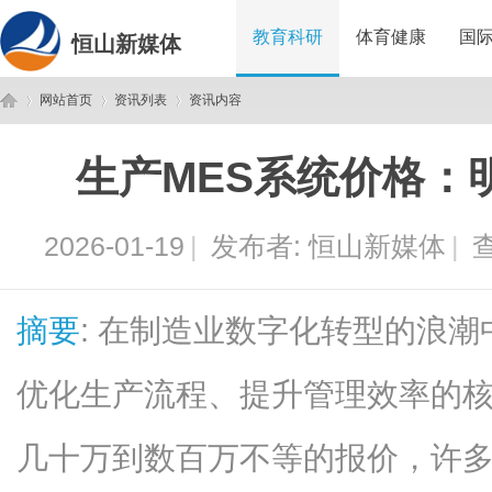
教育科研
体育健康
国
恒山新媒体
网站首页
资讯列表
资讯内容
生产MES系统价格：
恒
›
›
›
2026-01-19
|
发布者:
恒山新媒体
|
查
摘要
: 在制造业数字化转型的浪潮
优化生产流程、提升管理效率的
山
几十万到数百万不等的报价，许多