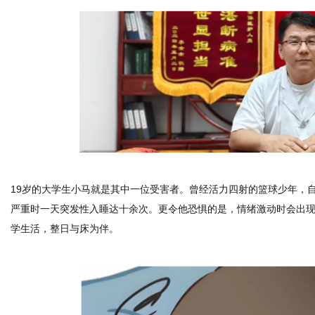
体
19岁的大学生小马就是其中一位受害者。曾经活力四射的篮球少年，自
严重时一天突发性入睡达十余次。更令他恐惧的是，情绪激动时会出
学生活，整日与床为伴。