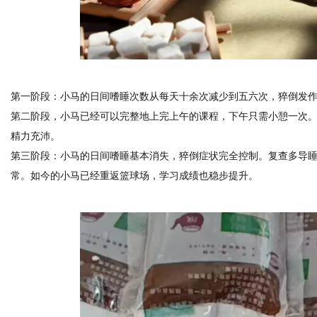
第一阶段：小马的日间嗜睡次数从每天十余次减少到五六次，猝倒发
第二阶段，小马已经可以完整地上完上午的课程，下午只需小憩一次
精力充沛。
第三阶段：小马的日间嗜睡基本消失，猝倒症状完全控制。复查多导睡
常。如今的小马已经重返篮球场，学习成绩也稳步提升。