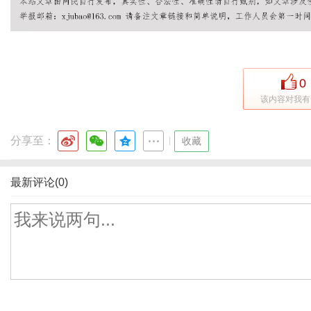
0
该内容对我有
分享至：
|
收藏
最新评论(0)