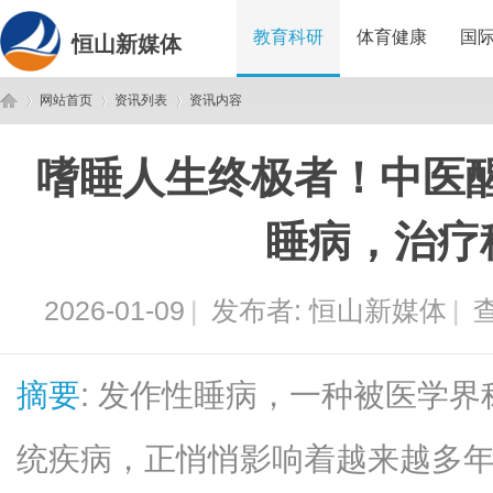
教育科研
体育健康
国
恒山新媒体
网站首页
资讯列表
资讯内容
嗜睡人生终极者！中医
恒
›
›
›
睡病，治疗
2026-01-09
|
发布者:
恒山新媒体
|
查
摘要
: 发作性睡病，一种被医学界
山
统疾病，正悄悄影响着越来越多