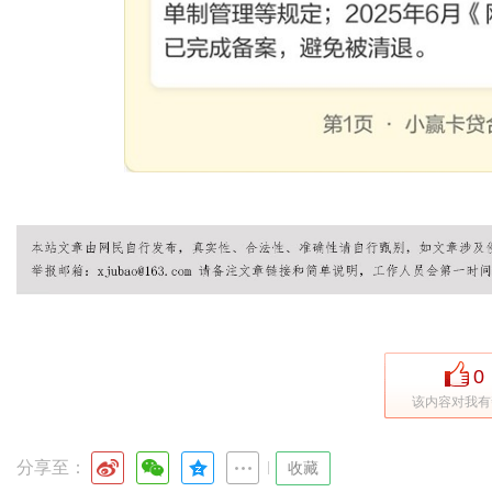
0
该内容对我有
分享至：
|
收藏