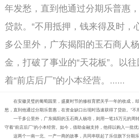
年发愁，直到他通过分期乐普惠
贷款。“不用抵押，钱来得及时，
新
多公里外，广东揭阳的玉石商人杨
金，打破了事业的“天花板”。以
着“前店后厂”的小本经营。......
在安徽灵璧的葡萄园里，盛夏时节的修枝育肥关乎一年的收成，
媒
愁，直到他通过分期乐普惠，在资金缺口出现时迅速获得了贷款。“不
一千多公里外，广东揭阳的玉石商人杨培，则用一笔15万元的周转
守着“前店后厂”的小本经营。如今，借助金融支持，他得以购入一批
这两个一南一北、一产一商的故事，共同串联起了乐信旗下分期