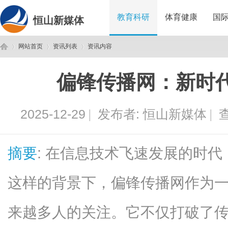
教育科研
体育健康
国
恒山新媒体
网站首页
资讯列表
资讯内容
偏锋传播网：新时
恒
›
›
›
2025-12-29
|
发布者:
恒山新媒体
|
查
摘要
: 在信息技术飞速发展的时
这样的背景下，偏锋传播网作为
山
来越多人的关注。它不仅打破了