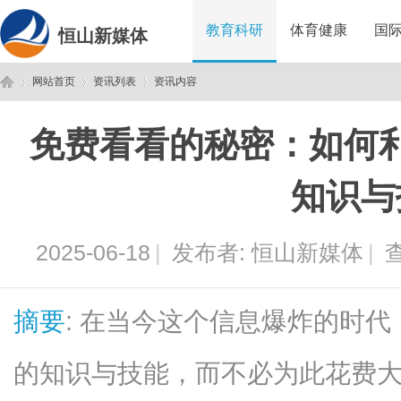
教育科研
体育健康
国
恒山新媒体
网站首页
资讯列表
资讯内容
免费看看的秘密：如何
恒
›
›
›
知识与
2025-06-18
|
发布者:
恒山新媒体
|
查
摘要
: 在当今这个信息爆炸的时
山
的知识与技能，而不必为此花费