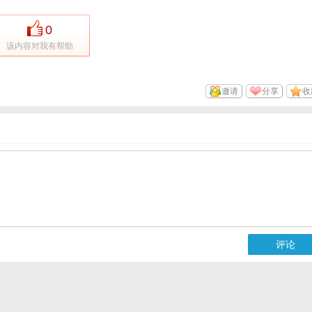
0
该内容对我有帮助
邀请
分享
收
评论