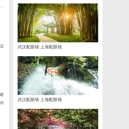
，
流
武汉配眼镜 上海配眼镜
建
武汉配眼镜 上海配眼镜
动