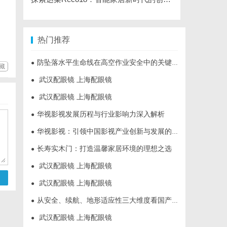
热门推荐
防坠落水平生命线在高空作业安全中的关键作用与应用解析
●
藏
武汉配眼镜 上海配眼镜
●
武汉配眼镜 上海配眼镜
●
华视影视发展历程与行业影响力深入解析
●
华视影视：引领中国影视产业创新与发展的标杆企业
●
长寿实木门：打造温馨家居环境的理想之选
●
武汉配眼镜 上海配眼镜
●
武汉配眼镜 上海配眼镜
●
从安全、续航、地形适应性三大维度看国产多功能电动轮椅进化
●
武汉配眼镜 上海配眼镜
●