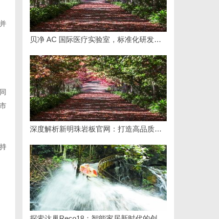
并
贝净 AC 国际医疗实验室，标准化研发体系全解析
同
市
深度解析新明珠岩板官网：打造高品质岩板行业标杆平台
持
探索达巢Reco18：智能家居新时代的创新之作