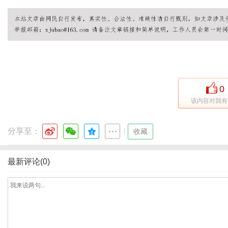
新
0
该内容对我有
分享至：
|
收藏
最新评论(0)
媒