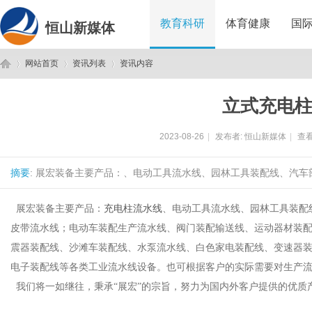
教育科研
体育健康
国
恒山新媒体
网站首页
资讯列表
资讯内容
立式充电
恒
›
›
›
2023-08-26
|
发布者:
恒山新媒体
|
查看
摘要
: 展宏装备主要产品：、电动工具流水线、园林工具装配线、汽车
展宏装备主要产品：
充电柱流水线
、电动工具流水线、园林工具装配
皮带流水线；电动车装配生产流水线、阀门装配输送线、运动器材装
震器装配线、沙滩车装配线、水泵流水线、白色家电装配线、变速器
山
电子装配线等各类工业流水线设备。也可根据客户的实际需要对生产
我们将一如继往，秉承“展宏”的宗旨，努力为国内外客户提供的优质