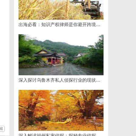
出海必看：知识产权律师是你避开跨境雷区的安全垫
深入探讨乌鲁木齐私人侦探行业的现状与发展趋势
藏
深入解读福州私家侦探：探秘专业侦探服务的魅力与实用价值