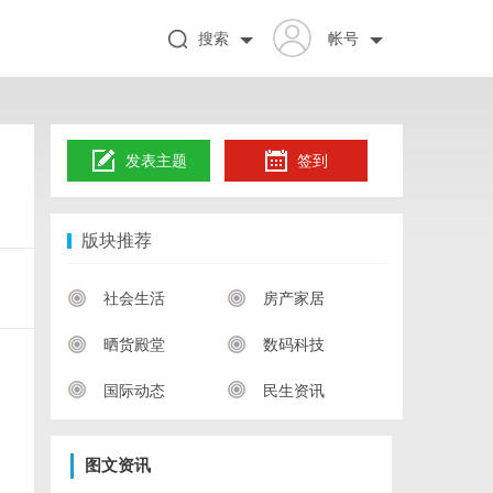
搜索
帐号
发表主题
签到
版块推荐
社会生活
房产家居
晒货殿堂
数码科技
国际动态
民生资讯
图文资讯