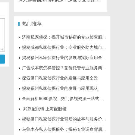
热门推荐
济南私家侦探：揭开城市秘密的专业侦查服务
●
揭秘成都私家侦探行业：专业服务助力城市安宁
●
揭秘福州私家侦探行业的发展与实际应用全解析
●
广告成本该怎样管控？竞价托管专业服务商俐麸科技
●
探索厦门私家侦探行业的发展与应用全景
●
揭秘福州私家侦探行业的发展与应用现状
●
全面解析6080影院：热门影视资源一站式观看体验
●
武汉配眼镜 上海配眼镜
●
揭秘厦门私家侦探行业背后的故事与服务价值
●
乌鲁木齐私人侦探服务：揭秘专业调查背后的故事与应用
●