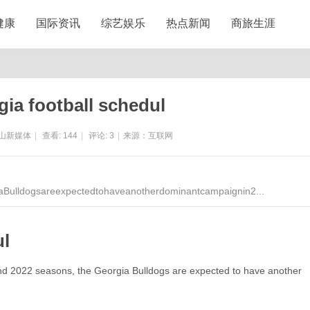
健康
国际资讯
综艺娱乐
热点新闻
商旅生涯
ia football schedul
山新媒体
|
查看:
144
|
评论:
3
|
来源：互联网
iaBulldogsareexpectedtohaveanotherdominantcampaignin2...
ul
1 and 2022 seasons, the Georgia Bulldogs are expected to have another