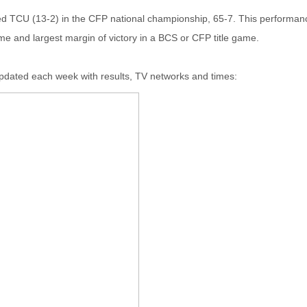
d TCU (13-2) in the CFP national championship, 65-7. This performan
ame and largest margin of victory in a BCS or CFP title game.
updated each week with results, TV networks and times: