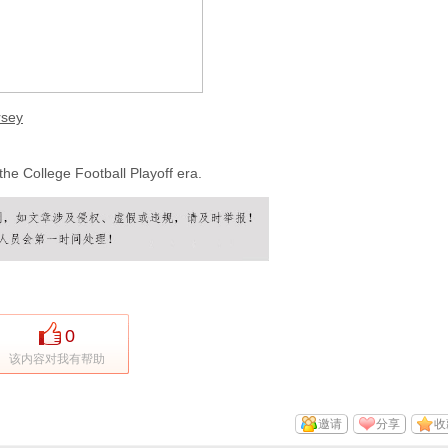
rsey
he College Football Playoff era.
0
该内容对我有帮助
邀请
分享
收