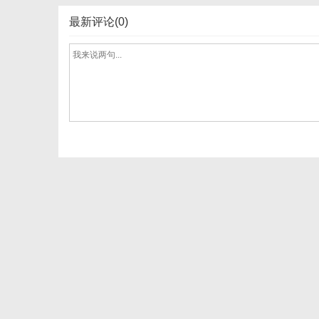
最新评论(0)