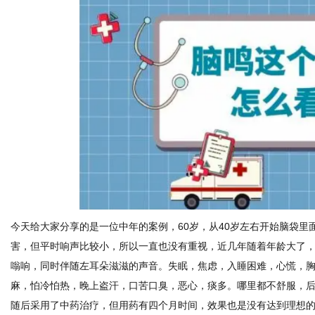
新
今天给大家分享的是一位中年的案例，60岁，从40岁左右开始脑袋
媒
害，但平时响声比较小，所以一直也没有重视，近几年随着年龄大了
嗡响，同时伴随左耳朵滋滋的声音。失眠，焦虑，入睡困难，心慌，
麻，怕冷怕热，晚上盗汗，口苦口臭，恶心，痰多。哪里都不舒服，
随后采用了中药治疗，但用药有四个月时间，效果也是没有达到理想