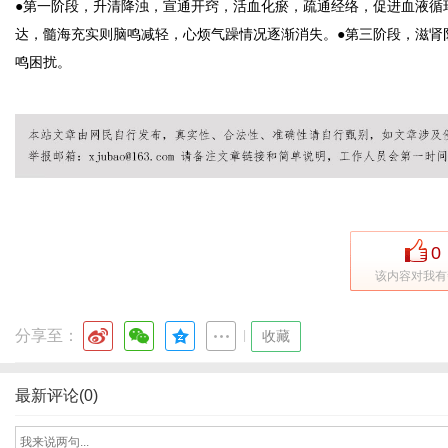
●第一阶段，升清降浊，宣通开窍，活血化瘀，疏通经络，促进血液循
达，髓海充实则脑鸣减轻，心烦气躁情况逐渐消失。
●第三阶段，滋肾
鸣困扰。
0
该内容对我有
分享至：
|
收藏
最新评论(0)