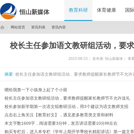
教育科研
体育健康
国
恒山新媒体
网站首页
资讯列表
资讯内容
校长主任参加语文教研组活动，要
恒
›
›
›
2023-08-23
|
发布者:
恒山新媒体
|
查看
摘要
: 校长主任参加语文教研组活动，要求教师提醒家长教师节不允许送
嗯给我查一下小孩身上起了个小斑
校长主任参加语文教研组活动，要求教师提醒家长教师节不允许送礼
校长参加新学期第一次语文组教研活动，用3个建议为语文教师支招
山
点击右上角关注【教育好文】，遇见更多教育类文章和材料
本文字数1609字，阅读需要3分钟，发言讲话需要10分钟左右
购买专栏后，进入本专栏《学年上期开学季校长精彩讲话》第一篇文章获